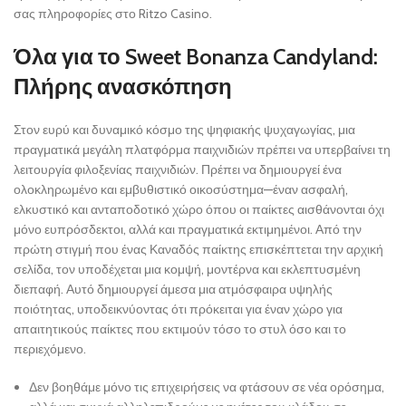
σας πληροφορίες στο Ritzo Casino.
Όλα για το Sweet Bonanza Candyland:
Πλήρης ανασκόπηση
Στον ευρύ και δυναμικό κόσμο της ψηφιακής ψυχαγωγίας, μια
πραγματικά μεγάλη πλατφόρμα παιχνιδιών πρέπει να υπερβαίνει τη
λειτουργία φιλοξενίας παιχνιδιών. Πρέπει να δημιουργεί ένα
ολοκληρωμένο και εμβυθιστικό οικοσύστημα—έναν ασφαλή,
ελκυστικό και ανταποδοτικό χώρο όπου οι παίκτες αισθάνονται όχι
μόνο ευπρόσδεκτοι, αλλά και πραγματικά εκτιμημένοι. Από την
πρώτη στιγμή που ένας Καναδός παίκτης επισκέπτεται την αρχική
σελίδα, τον υποδέχεται μια κομψή, μοντέρνα και εκλεπτυσμένη
διεπαφή. Αυτό δημιουργεί άμεσα μια ατμόσφαιρα υψηλής
ποιότητας, υποδεικνύοντας ότι πρόκειται για έναν χώρο για
απαιτητικούς παίκτες που εκτιμούν τόσο το στυλ όσο και το
περιεχόμενο.
Δεν βοηθάμε μόνο τις επιχειρήσεις να φτάσουν σε νέα ορόσημα,