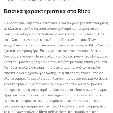
Βασικά χαρακτηριστικά στο Ritzo
Η έκδοση για κινητά του ιστότοπου είναι πλήρως βελτιστοποιημένη,
με όλα τα παιχνίδια να φορτώνουν γρήγορα και τα γραφικά να
φαίνονται καθαρά τόσο σε Android όσο και σε iOS συσκευές. Είτε
είστε λάτρης των slots, είτε ενθουσιώδης των επιτραπέζιων
παιχνιδιών, είτε fan των ζωντανών εμπειριών dealer, το Ritzo Casino
έχει κάτι να προσφέρει. Ευτυχώς, ο ιστότοπος σας επιτρέπει να
δοκιμάσετε δωρεάν demos όλων των διαθέσιμων Ritzo slots, ώστε
να τα δοκιμάσετε χωρίς ρίσκο πριν παίξετε με πραγματικά χρήματα.
Με τόσα πολλά διαθέσιμα, η ποιότητα των παιχνιδιών ποικίλλει
φυσικά, αλλά οι χρόνοι φόρτωσης και η απόδοση ήταν ομαλά σε
όλο το φάσμα. Το μεγαλύτερο πλεονέκτημα αυτού του καζίνο είναι η
τεράστια βιβλιοθήκη παιχνιδιών, αλλά καλύπτει και άλλα βασικά
κριτήρια, όπως η υποστήριξη πελατών και οι αξιόπιστες πληρωμές.
Βρήκαμε, ωστόσο, και ορισμένα σημεία που υστερούν, όπως οι
υψηλές απαιτήσεις στοιχηματισμού στα cash bonuses και ένα
αδιάφορο πρόγραμμα πιστότητας. Η καρδιά της πλατφόρμας είναι
το ευρύ χαρτοφυλάκιο Ritzo online slots, που κυμαίνεται από