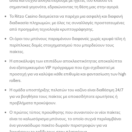
αλλά και συχνά αλληλεπιδρούμε με ηγέτες του κλάδου σε
σημαντικά γεγονότα, εδραιώνοντας τη θέση μας στην αγορά.
Το Ritzo Casino δεσμεύεται να παρέχει μια ασφαλή και διαφανή
διαδικασία πληρωμών, με όλες τις συναλλαγές προστατευμένες
από προηγμένη τεχνολογία κρυπτογράφησης.
Οι όροι του μπόνους παραμένουν διαφανείς χωρίς κρυφά τέλη ή
περίπλοκες δομές στοιχηματισμού που μπερδεύουν τους
παίκτες.
Η αποκάλυψη των επιπέδων αποκλειστικότητας αποκαλύπτει
ένα εξατομικευμένο VIP πρόγραμμα που έχει σχεδιαστεί με
προσοχή για να καλύψει κάθε επιθυμία και φαντασίωση των high
rollers.
Η ομάδα υποστήριξης πελατών του καζίνο είναι διαθέσιμη 24/7
για να βοηθήσει τους παίκτες με οποιεσδήποτε ερωτήσεις ή
προβλήματα προκύψουν.
Ο πρώτος τύπος προώθησης που συναντούν οι νέοι παίκτες
είναι το καλωσόρισμα μπόνους, το οποίο συχνά περιλαμβάνει
ένα γενναιόδωρο πακέτο δωρεάν περιστροφών για να
ξεκινήσουν το ταξίδι τους στην πλατφόρμα.