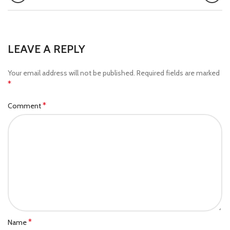
LEAVE A REPLY
Your email address will not be published.
Required fields are marked
*
*
Comment
*
Name