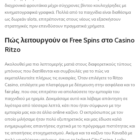
διαχρονικά φρουτάκια μέχρι σύγχρονες βίντεο κουλοχέρηδες με
κινηματογραφικά γραφικά. Πολλά από τα παιχνίδια είναι διαθέσιμα
ως δωρεάν slots, επιτρέποντας στους νέους να εξασκήσουν
στρατηγικές πριν επενδύσουν πραγματικά χρήματα.
Πώς λειτουργούν οι Free Spins στο Casino
Ritzo
Ακολουθεί μια πιο λεπτομερής ματιά στους διαφορετικούς τύπους
μπόνους που διατίθενται και συμβουλές για το πώς να
εκμεταλλευτείτε πλήρως τις ευκαιρίες. Όταν επιλέγετε το Ritzo
Casino, επιλέγετε μια πλατφόρμα με δέσμευση στην ασφάλεια και το
fair play, που σας επιτρέπει να απολαύσετε την εμπειρία του
παιχνιδιού με ηρεμία. Δοκιμάσαμε αυτό και λάβαμε απάντηση σε
λιγότερα από τέσσερα λεπτά, κάτι που ήταν σύμφωνο με την
εμπειρία μας και σε άλλα online καζίνο. Ο εκπρόσωπος με τον
οποίο μιλήσαμε ήταν πολύ εξυπηρετικός και μας έδωσε καλά
ενημερωμένες απαντήσεις σχετικά με το πρόγραμμα πιστότητας και
τις απαιτήσεις στοιχηματισμού. Ακόμα και τα καζίνο του Καναδά με
πολύ μεγαλύτερα μπόνους, όπως το Jackpot City Casino, Lucky