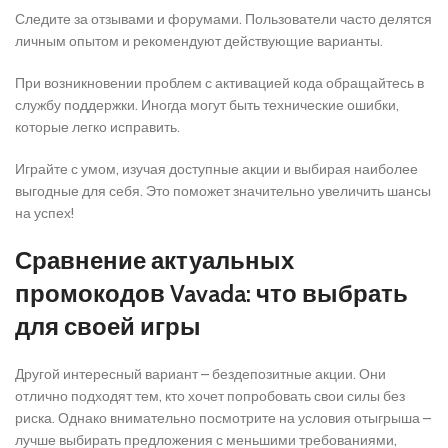
Следите за отзывами и форумами. Пользователи часто делятся
личным опытом и рекомендуют действующие варианты.
При возникновении проблем с активацией кода обращайтесь в
службу поддержки. Иногда могут быть технические ошибки,
которые легко исправить.
Играйте с умом, изучая доступные акции и выбирая наиболее
выгодные для себя. Это поможет значительно увеличить шансы
на успех!
Сравнение актуальных
промокодов Vavada: что выбрать
для своей игры
Другой интересный вариант – бездепозитные акции. Они
отлично подходят тем, кто хочет попробовать свои силы без
риска. Однако внимательно посмотрите на условия отыгрыша –
лучше выбирать предложения с меньшими требованиями,