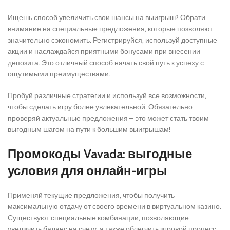
Ищешь способ увеличить свои шансы на выигрыш? Обрати
внимание на специальные предложения, которые позволяют
значительно сэкономить. Регистрируйся, используй доступные
акции и наслаждайся приятными бонусами при внесении
депозита. Это отличный способ начать свой путь к успеху с
ощутимыми преимуществами.
Пробуй различные стратегии и используй все возможности,
чтобы сделать игру более увлекательной. Обязательно
проверяй актуальные предложения – это может стать твоим
выгодным шагом на пути к большим выигрышам!
Промокоды Vavada: выгодные
условия для онлайн-игры
Применяй текущие предложения, чтобы получить
максимальную отдачу от своего времени в виртуальном казино.
Существуют специальные комбинации, позволяющие
увеличить баланс на счету, а также облегчить игровой процесс.