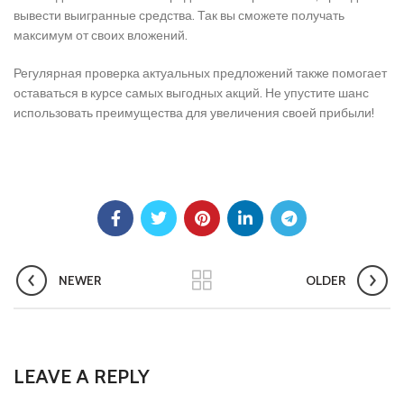
вывести выигранные средства. Так вы сможете получать
максимум от своих вложений.
Регулярная проверка актуальных предложений также помогает
оставаться в курсе самых выгодных акций. Не упустите шанс
использовать преимущества для увеличения своей прибыли!
NEWER
OLDER
LEAVE A REPLY