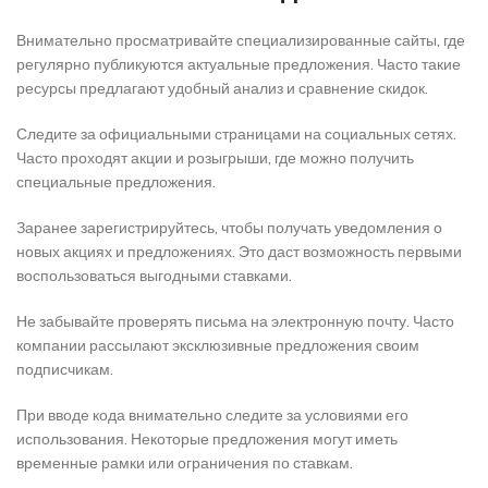
Внимательно просматривайте специализированные сайты, где
регулярно публикуются актуальные предложения. Часто такие
ресурсы предлагают удобный анализ и сравнение скидок.
Следите за официальными страницами на социальных сетях.
Часто проходят акции и розыгрыши, где можно получить
специальные предложения.
Заранее зарегистрируйтесь, чтобы получать уведомления о
новых акциях и предложениях. Это даст возможность первыми
воспользоваться выгодными ставками.
Не забывайте проверять письма на электронную почту. Часто
компании рассылают эксклюзивные предложения своим
подписчикам.
При вводе кода внимательно следите за условиями его
использования. Некоторые предложения могут иметь
временные рамки или ограничения по ставкам.